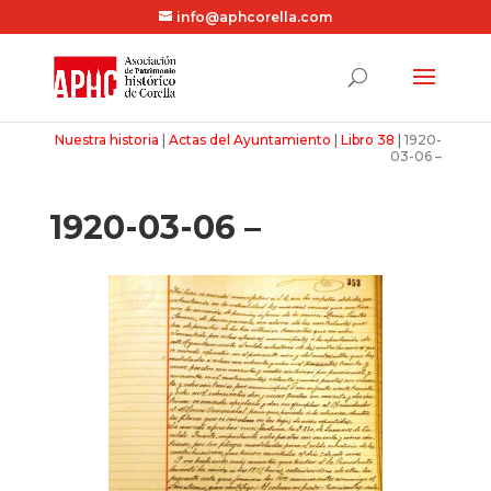
info@aphcorella.com
Nuestra historia
|
Actas del Ayuntamiento
|
Libro 38
|
1920-
03-06 –
1920-03-06 –