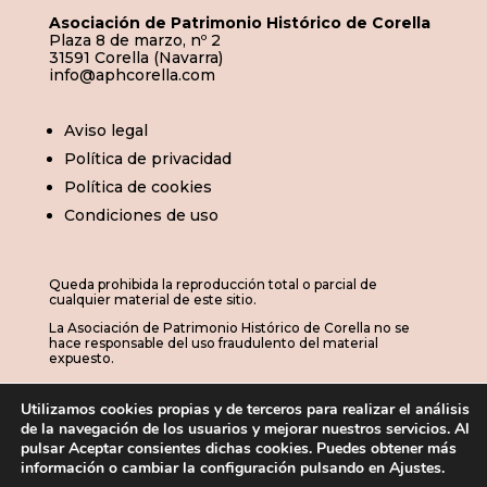
Asociación de Patrimonio Histórico de Corella
Plaza 8 de marzo, nº 2
31591 Corella (Navarra)
info@aphcorella.com
Aviso legal
Política de privacidad
Política de cookies
Condiciones de uso
Queda prohibida la reproducción total o parcial de
cualquier material de este sitio.
La Asociación de Patrimonio Histórico de Corella no se
hace responsable del uso fraudulento del material
expuesto.
Utilizamos cookies propias y de terceros para realizar el análisis
de la navegación de los usuarios y mejorar nuestros servicios. Al
© 2026 | APHC · Asociación de Patrimonio
pulsar Aceptar consientes dichas cookies. Puedes obtener más
información o cambiar la configuración pulsando en Ajustes.
Histórico de Corella