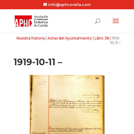
info@aphcorella.com
Nuestra historia
|
Actas del Ayuntamiento
|
Libro 38
|
1919-
10-11 –
1919-10-11 –