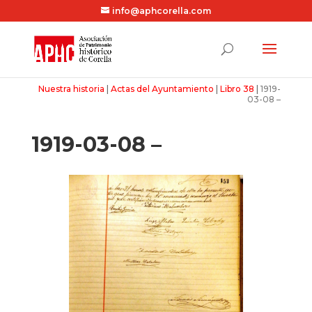
info@aphcorella.com
Nuestra historia
|
Actas del Ayuntamiento
|
Libro 38
|
1919-
03-08 –
1919-03-08 –