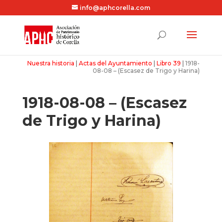
info@aphcorella.com
Nuestra historia
|
Actas del Ayuntamiento
|
Libro 39
|
1918-
08-08 – (Escasez de Trigo y Harina)
1918-08-08 – (Escasez
de Trigo y Harina)