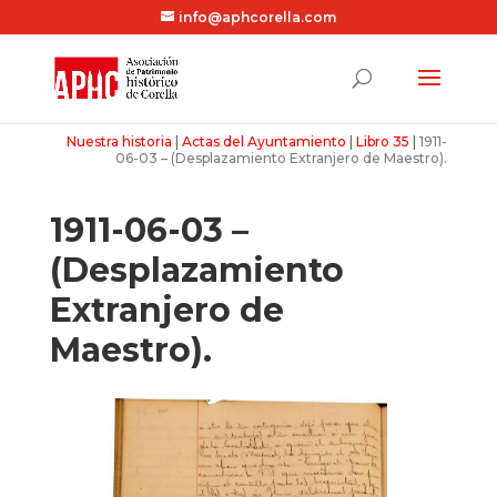
info@aphcorella.com
Nuestra historia
|
Actas del Ayuntamiento
|
Libro 35
|
1911-
06-03 – (Desplazamiento Extranjero de Maestro).
1911-06-03 –
(Desplazamiento
Extranjero de
Maestro).