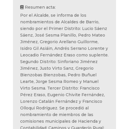
Resumen acta:
Por el Alcalde, se informa de los
nombramientos de Alcaldes de Barrio,
siendo por el Primer Distrito: Lucio Sáenz
Sáenz, José Sesma Planillo, Pedro Mateo
Jiménez, Gregorio Arellano Guillorme,
Isidro Gil Asiáin, Andrés Serrano Lorente y
Leocadio Fernández Eraso como suplente.
Segundo Distrito: Sinforiano Jiménez
Jiménez, Justo Virto Sanz, Gregorio
Bienzobas Bienzobas, Pedro Buñuel
Learte, Jorge Sesma Romeo y Manuel
Virto Sesma. Tercer Distrito: Francisco
Pérez Eraso, Eugenio Chivite Fernández,
Lorenzo Catalán Fernández y Francisco
Olloqui Rodríguez. Se procedió al
nombramiento de miembros de las
comisiones municipales de Hacienda y
Contabilidad; Caminos y Guarderío Rural;