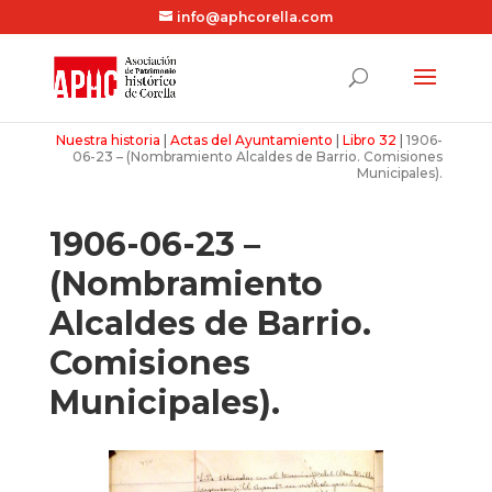
info@aphcorella.com
Nuestra historia
|
Actas del Ayuntamiento
|
Libro 32
|
1906-
06-23 – (Nombramiento Alcaldes de Barrio. Comisiones
Municipales).
1906-06-23 –
(Nombramiento
Alcaldes de Barrio.
Comisiones
Municipales).