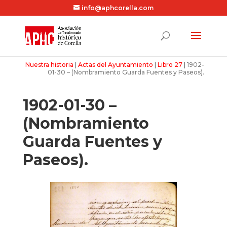
info@aphcorella.com
Nuestra historia
|
Actas del Ayuntamiento
|
Libro 27
|
1902-
01-30 – (Nombramiento Guarda Fuentes y Paseos).
1902-01-30 –
(Nombramiento
Guarda Fuentes y
Paseos).