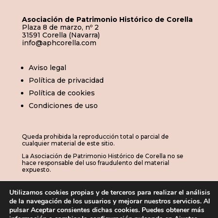
Asociación de Patrimonio Histórico de Corella
Plaza 8 de marzo, nº 2
31591 Corella (Navarra)
info@aphcorella.com
Aviso legal
Política de privacidad
Política de cookies
Condiciones de uso
Queda prohibida la reproducción total o parcial de
cualquier material de este sitio.
La Asociación de Patrimonio Histórico de Corella no se
hace responsable del uso fraudulento del material
expuesto.
Utilizamos cookies propias y de terceros para realizar el análisis
de la navegación de los usuarios y mejorar nuestros servicios. Al
© 2026 | APHC · Asociación de Patrimonio
pulsar Aceptar consientes dichas cookies. Puedes obtener más