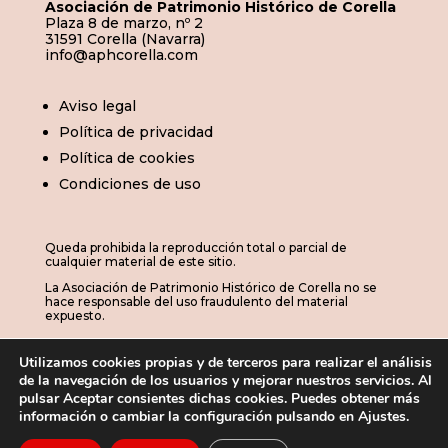
Asociación de Patrimonio Histórico de Corella
Plaza 8 de marzo, nº 2
31591 Corella (Navarra)
info@aphcorella.com
Aviso legal
Política de privacidad
Política de cookies
Condiciones de uso
Queda prohibida la reproducción total o parcial de
cualquier material de este sitio.
La Asociación de Patrimonio Histórico de Corella no se
hace responsable del uso fraudulento del material
expuesto.
Utilizamos cookies propias y de terceros para realizar el análisis
de la navegación de los usuarios y mejorar nuestros servicios. Al
© 2026 | APHC · Asociación de Patrimonio
pulsar Aceptar consientes dichas cookies. Puedes obtener más
información o cambiar la configuración pulsando en Ajustes.
Histórico de Corella
