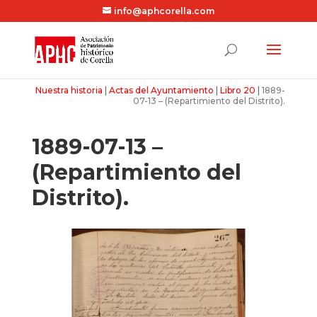
info@aphcorella.com
Nuestra historia
|
Actas del Ayuntamiento
|
Libro 20
|
1889-
07-13 – (Repartimiento del Distrito).
1889-07-13 –
(Repartimiento del
Distrito).