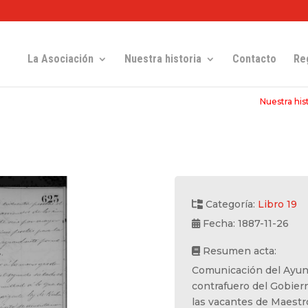
La Asociación
Nuestra historia
Contacto
Re
Nuestra his
Categoría:
Libro 19
Fecha: 1887-11-26
Resumen acta:
Comunicación del Ayunt
contrafuero del Gobiern
las vacantes de Maestr