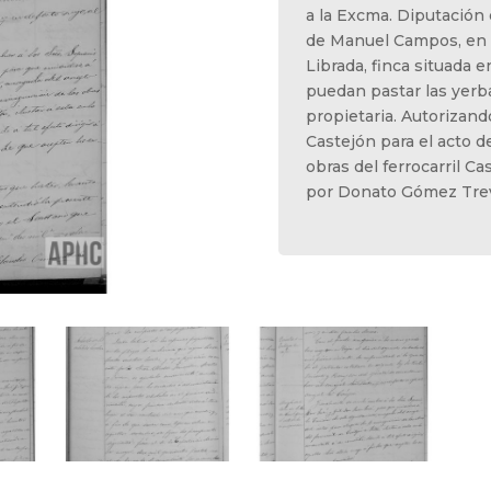
a la Excma. Diputación
de Manuel Campos, en s
Librada, finca situada e
puedan pastar las yerb
propietaria. Autorizand
Castejón para el acto d
obras del ferrocarril C
por Donato Gómez Trev