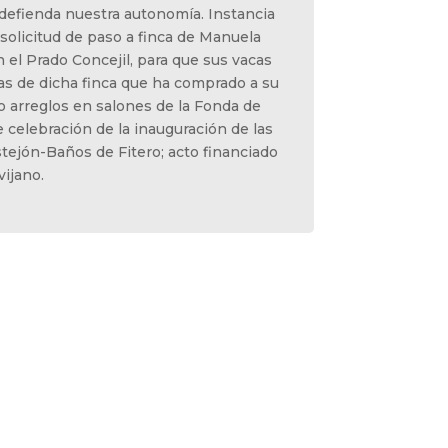
 defienda nuestra autonomía. Instancia
olicitud de paso a finca de Manuela
n el Prado Concejil, para que sus vacas
as de dicha finca que ha comprado a su
o arreglos en salones de la Fonda de
e celebración de la inauguración de las
astejón-Baños de Fitero; acto financiado
ijano.