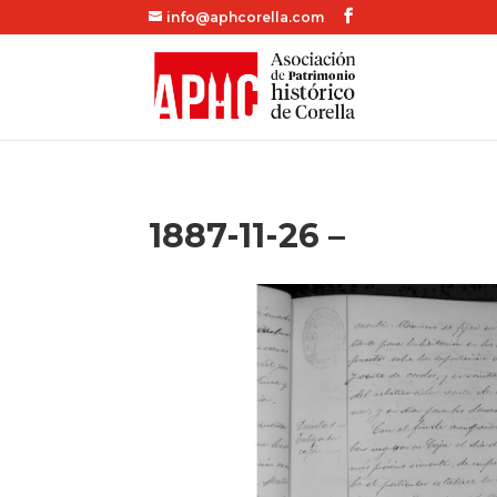
info@aphcorella.com
1887-11-26 –