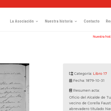
La Asociación
Nuestra historia
Contacto
Re
Nuestra hist
Categoría:
Libro 17
Fecha: 1879-10-31
Resumen acta:
Oficio del Alcalde de T
vecino de Corella Faust
abrevadero titulado Nav