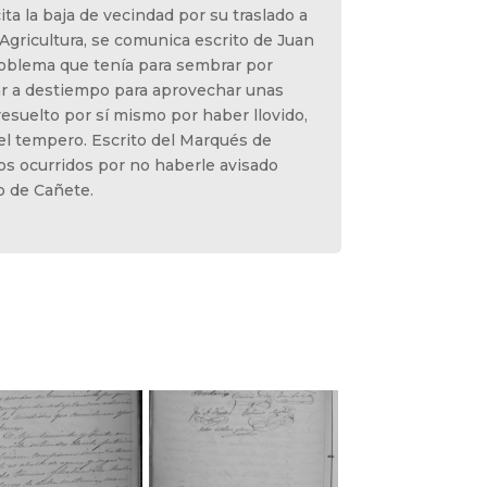
ita la baja de vecindad por su traslado a
 Agricultura, se comunica escrito de Juan
roblema que tenía para sembrar por
ar a destiempo para aprovechar unas
resuelto por sí mismo por haber llovido,
l tempero. Escrito del Marqués de
os ocurridos por no haberle avisado
o de Cañete.