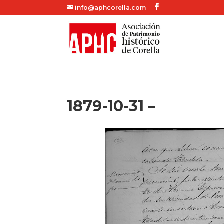
info@aphcorella.com
1879-10-31 –