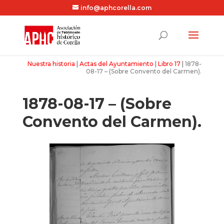
info@aphcorella.com
Nuestra historia
|
Actas del Ayuntamiento
|
Libro 17
|
1878-
08-17 – (Sobre Convento del Carmen).
1878-08-17 – (Sobre
Convento del Carmen).