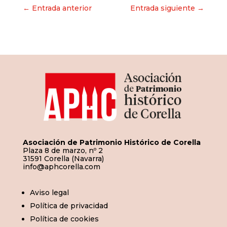
Navegación
← Entrada anterior
Entrada siguiente →
de
entradas
Asociación de Patrimonio Histórico de Corella
Plaza 8 de marzo, nº 2
31591 Corella (Navarra)
info@aphcorella.com
Aviso legal
Política de privacidad
Política de cookies