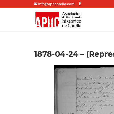
info@aphcorella.com
1878-04-24 – (Repre