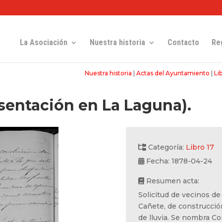
La Asociación
Nuestra historia
Contacto
Re
Nuestra historia
|
Actas del Ayuntamiento
|
Li
sentación en La Laguna).
Categoría:
Libro 17
Fecha: 1878-04-24
Resumen acta:
Solicitud de vecinos de 
Cañete, de construcción
de lluvia. Se nombra C