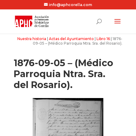
info@aphcorella.com
Nuestra historia
|
Actas del Ayuntamiento
|
Libro 16
|
1876-
09-05 – (Médico Parroquia Ntra. Sra. del Rosario).
1876-09-05 – (Médico
Parroquia Ntra. Sra.
del Rosario).