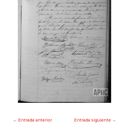
Navegación
← Entrada anterior
Entrada siguiente →