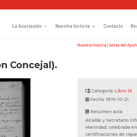
La Asociación
Nuestra historia
Contacto
Re
Nuestra historia
|
Actas del Ayu
ón Concejal).
Categoría:
Libro 16
Fecha: 1874-10-21
Resumen acta:
Alcalde y Secretario in
Merindad, celebrada en
certificaciones de riqu