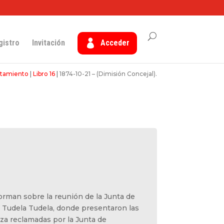
gistro
Invitación
Acceder
ntamiento
|
Libro 16
|
1874-10-21 – (Dimisión Concejal).
forman sobre la reunión de la Junta de
 Tudela Tudela, donde presentaron las
eza reclamadas por la Junta de