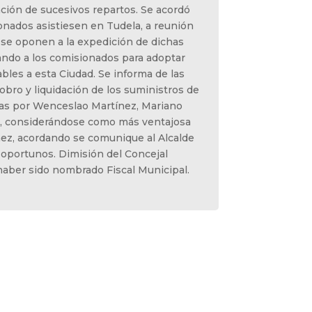
ción de sucesivos repartos. Se acordó
nados asistiesen en Tudela, a reunión
 se oponen a la expedición de dichas
zando a los comisionados para adoptar
bles a esta Ciudad. Se informa de las
obro y liquidación de los suministros de
as por Wenceslao Martínez, Mariano
, considerándose como más ventajosa
ez, acordando se comunique al Alcalde
 oportunos. Dimisión del Concejal
 haber sido nombrado Fiscal Municipal.