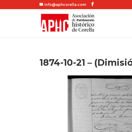
info@aphcorella.com
1874-10-21 – (Dimisi