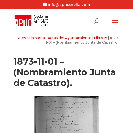
info@aphcorella.com
Nuestra historia
|
Actas del Ayuntamiento
|
Libro 15
|
1873-
11-01 – (Nombramiento Junta de Catastro).
1873-11-01 –
(Nombramiento Junta
de Catastro).