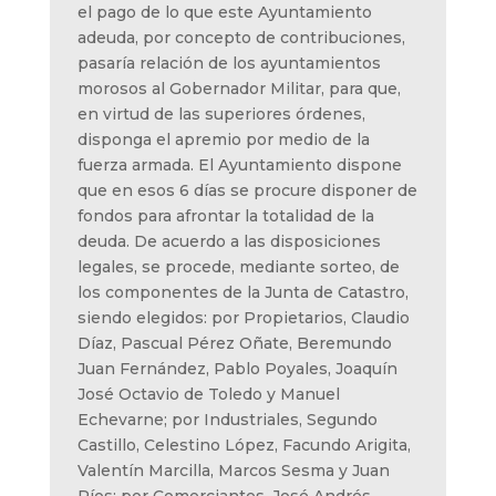
el pago de lo que este Ayuntamiento
adeuda, por concepto de contribuciones,
pasaría relación de los ayuntamientos
morosos al Gobernador Militar, para que,
en virtud de las superiores órdenes,
disponga el apremio por medio de la
fuerza armada. El Ayuntamiento dispone
que en esos 6 días se procure disponer de
fondos para afrontar la totalidad de la
deuda. De acuerdo a las disposiciones
legales, se procede, mediante sorteo, de
los componentes de la Junta de Catastro,
siendo elegidos: por Propietarios, Claudio
Díaz, Pascual Pérez Oñate, Beremundo
Juan Fernández, Pablo Poyales, Joaquín
José Octavio de Toledo y Manuel
Echevarne; por Industriales, Segundo
Castillo, Celestino López, Facundo Arigita,
Valentín Marcilla, Marcos Sesma y Juan
Ríos; por Comerciantes, José Andrés