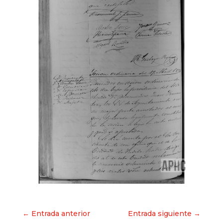
Navegación
← Entrada anterior
Entrada siguiente →