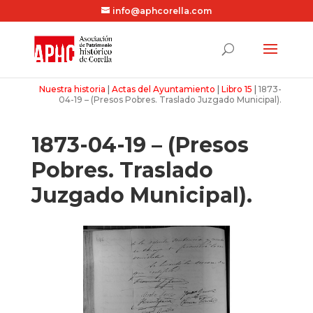
info@aphcorella.com
Nuestra historia
|
Actas del Ayuntamiento
|
Libro 15
|
1873-
04-19 – (Presos Pobres. Traslado Juzgado Municipal).
1873-04-19 – (Presos
Pobres. Traslado
Juzgado Municipal).