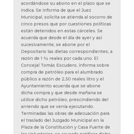
acordándose su abono en el plazo que se
indica. Se informa de que el Juez
Municipal, solicita se atienda al socorro de
cinco presos que por cuestiones políticas
están detenidos en estas cárceles. Se
acuerda que desde el día de ayer y así
sucesivamente, se abone por el
Depositario las dietas correspondientes, a
razón de 1 ½ reales por cada uno. El
Concejal Tomás Escudero, informa sobre
compra de petróleo para el alumbrado
público a razón de 2,30 reales litro y el
Ayuntamiento acuerda que se abone
dicha compra y que desde mañana se
utilice dicho petróleo, prescindiendo del
arriendo que se venía ejecutando.
Terminadas las obras de adecuación para
el traslado del Juzgado Municipal en la
Plaza de la Constitución y Casa Fuerte de
los Voluntarios, se acuerda notificar dicha