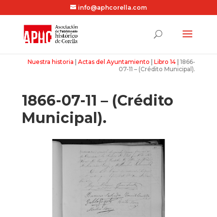
info@aphcorella.com
Nuestra historia
|
Actas del Ayuntamiento
|
Libro 14
|
1866-
07-11 – (Crédito Municipal).
1866-07-11 – (Crédito
Municipal).