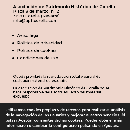
Asociación de Patrimonio Histórico de Corella
Plaza 8 de marzo, nº 2
31591 Corella (Navarra)
info@aphcorella.com
Aviso legal
Política de privacidad
Política de cookies
Condiciones de uso
Queda prohibida la reproducción total o parcial de
cualquier material de este sitio.
La Asociación de Patrimonio Histórico de Corella no se
hace responsable del uso fraudulento del material
expuesto.
Utilizamos cookies propias y de terceros para realizar el análisis
de la navegación de los usuarios y mejorar nuestros servicios. Al
© 2026 | APHC · Asociación de Patrimonio
pulsar Aceptar consientes dichas cookies. Puedes obtener más
información o cambiar la configuración pulsando en Ajustes.
Histórico de Corella