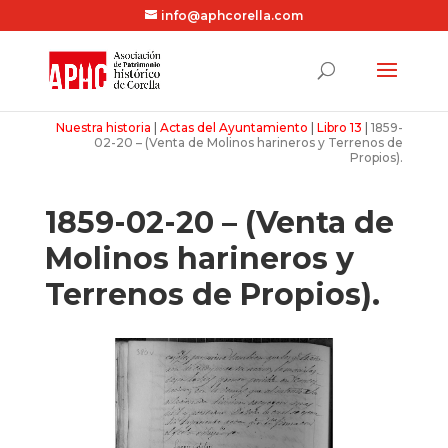
info@aphcorella.com
Nuestra historia
|
Actas del Ayuntamiento
|
Libro 13
|
1859-
02-20 – (Venta de Molinos harineros y Terrenos de
Propios).
1859-02-20 – (Venta de
Molinos harineros y
Terrenos de Propios).