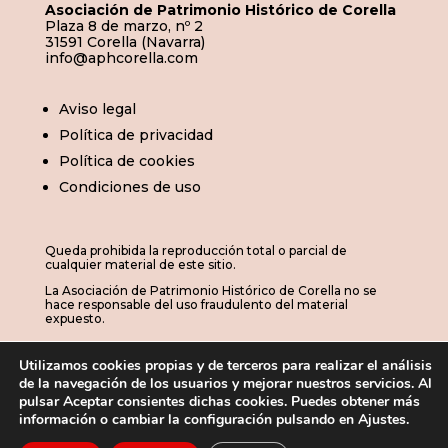
Asociación de Patrimonio Histórico de Corella
Plaza 8 de marzo, nº 2
31591 Corella (Navarra)
info@aphcorella.com
Aviso legal
Política de privacidad
Política de cookies
Condiciones de uso
Queda prohibida la reproducción total o parcial de
cualquier material de este sitio.
La Asociación de Patrimonio Histórico de Corella no se
hace responsable del uso fraudulento del material
expuesto.
Utilizamos cookies propias y de terceros para realizar el análisis
de la navegación de los usuarios y mejorar nuestros servicios. Al
© 2026 | APHC · Asociación de Patrimonio
pulsar Aceptar consientes dichas cookies. Puedes obtener más
información o cambiar la configuración pulsando en Ajustes.
Histórico de Corella
