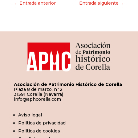
Navegación
← Entrada anterior
Entrada siguiente →
de
entradas
Asociación de Patrimonio Histórico de Corella
Plaza 8 de marzo, nº 2
31591 Corella (Navarra)
info@aphcorella.com
Aviso legal
Política de privacidad
Política de cookies