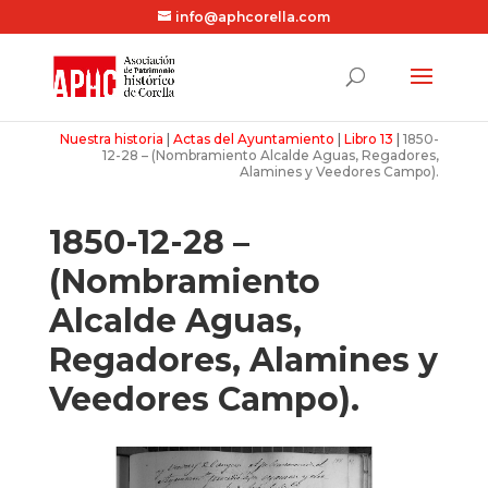
info@aphcorella.com
Nuestra historia
|
Actas del Ayuntamiento
|
Libro 13
|
1850-
12-28 – (Nombramiento Alcalde Aguas, Regadores,
Alamines y Veedores Campo).
1850-12-28 –
(Nombramiento
Alcalde Aguas,
Regadores, Alamines y
Veedores Campo).