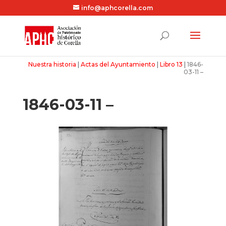
info@aphcorella.com
Nuestra historia
|
Actas del Ayuntamiento
|
Libro 13
|
1846-
03-11 –
1846-03-11 –