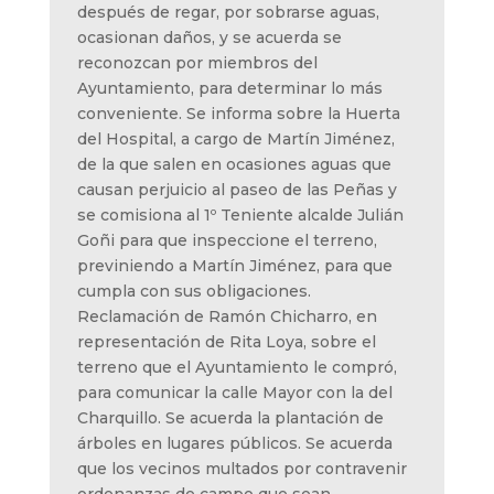
después de regar, por sobrarse aguas,
ocasionan daños, y se acuerda se
reconozcan por miembros del
Ayuntamiento, para determinar lo más
conveniente. Se informa sobre la Huerta
del Hospital, a cargo de Martín Jiménez,
de la que salen en ocasiones aguas que
causan perjuicio al paseo de las Peñas y
se comisiona al 1º Teniente alcalde Julián
Goñi para que inspeccione el terreno,
previniendo a Martín Jiménez, para que
cumpla con sus obligaciones.
Reclamación de Ramón Chicharro, en
representación de Rita Loya, sobre el
terreno que el Ayuntamiento le compró,
para comunicar la calle Mayor con la del
Charquillo. Se acuerda la plantación de
árboles en lugares públicos. Se acuerda
que los vecinos multados por contravenir
ordenanzas de campo que sean