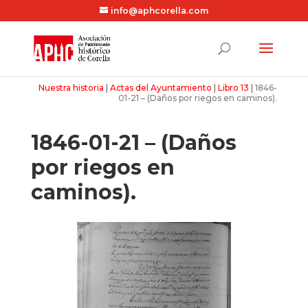
info@aphcorella.com
Nuestra historia
|
Actas del Ayuntamiento
|
Libro 13
|
1846-
01-21 – (Daños por riegos en caminos).
1846-01-21 – (Daños
por riegos en
caminos).