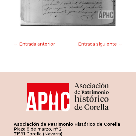
Navegación
← Entrada anterior
Entrada siguiente →
de
entradas
Asociación de Patrimonio Histórico de Corella
Plaza 8 de marzo, nº 2
31591 Corella (Navarra)