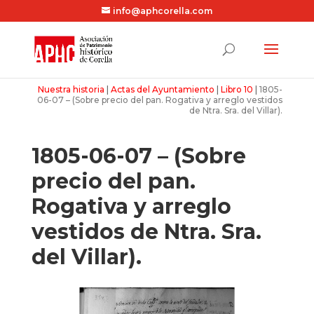
info@aphcorella.com
Nuestra historia
|
Actas del Ayuntamiento
|
Libro 10
|
1805-
06-07 – (Sobre precio del pan. Rogativa y arreglo vestidos
de Ntra. Sra. del Villar).
1805-06-07 – (Sobre
precio del pan.
Rogativa y arreglo
vestidos de Ntra. Sra.
del Villar).