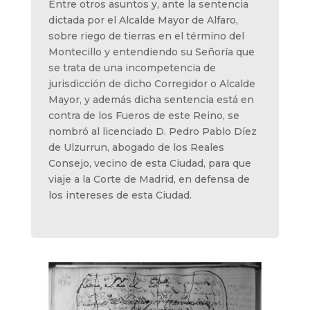
Entre otros asuntos y, ante la sentencia
dictada por el Alcalde Mayor de Alfaro,
sobre riego de tierras en el término del
Montecillo y entendiendo su Señoría que
se trata de una incompetencia de
jurisdicción de dicho Corregidor o Alcalde
Mayor, y además dicha sentencia está en
contra de los Fueros de este Reino, se
nombró al licenciado D. Pedro Pablo Díez
de Ulzurrun, abogado de los Reales
Consejo, vecino de esta Ciudad, para que
viaje a la Corte de Madrid, en defensa de
los intereses de esta Ciudad.