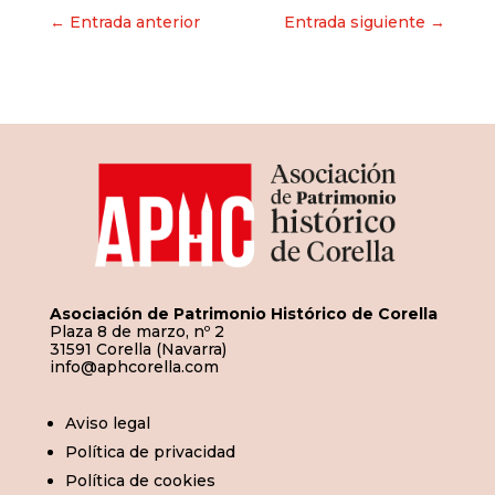
Navegación
← Entrada anterior
Entrada siguiente →
de
entradas
Asociación de Patrimonio Histórico de Corella
Plaza 8 de marzo, nº 2
31591 Corella (Navarra)
info@aphcorella.com
Aviso legal
Política de privacidad
Política de cookies