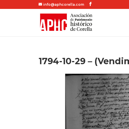
info@aphcorella.com
1794-10-29 – (Vendim