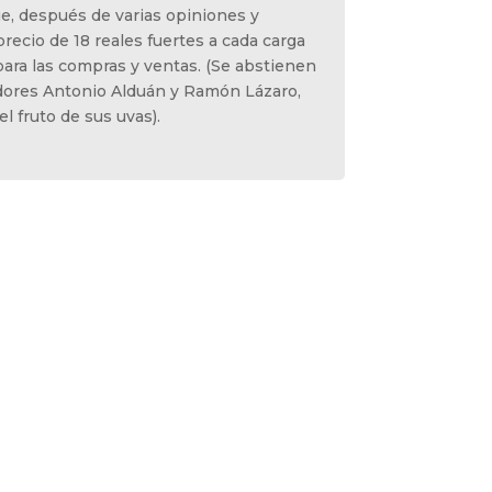
ue, después de varias opiniones y
precio de 18 reales fuertes a cada carga
para las compras y ventas. (Se abstienen
idores Antonio Alduán y Ramón Lázaro,
 fruto de sus uvas).