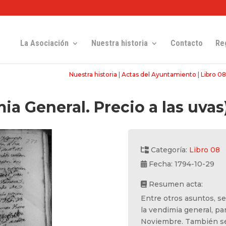
La Asociación
Nuestra historia
Contacto
Re
Nuestra historia
|
Actas del Ayuntamiento
|
Libro 08
ia General. Precio a las uvas
Categoría:
Libro 08
Fecha: 1794-10-29
Resumen acta:
Entre otros asuntos, se
la vendimia general, pa
Noviembre. También se 