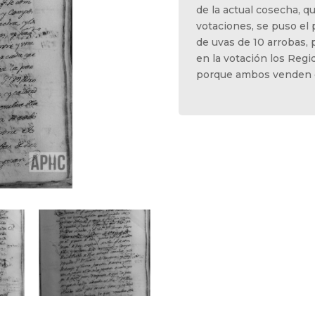
de la actual cosecha, q
votaciones, se puso el 
de uvas de 10 arrobas, 
en la votación los Reg
porque ambos venden el