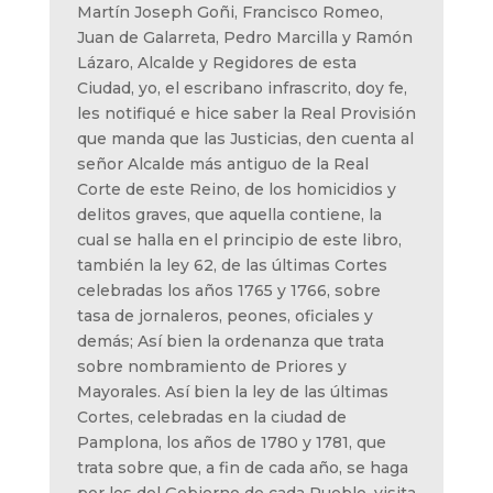
Martín Joseph Goñi, Francisco Romeo,
Juan de Galarreta, Pedro Marcilla y Ramón
Lázaro, Alcalde y Regidores de esta
Ciudad, yo, el escribano infrascrito, doy fe,
les notifiqué e hice saber la Real Provisión
que manda que las Justicias, den cuenta al
señor Alcalde más antiguo de la Real
Corte de este Reino, de los homicidios y
delitos graves, que aquella contiene, la
cual se halla en el principio de este libro,
también la ley 62, de las últimas Cortes
celebradas los años 1765 y 1766, sobre
tasa de jornaleros, peones, oficiales y
demás; Así bien la ordenanza que trata
sobre nombramiento de Priores y
Mayorales. Así bien la ley de las últimas
Cortes, celebradas en la ciudad de
Pamplona, los años de 1780 y 1781, que
trata sobre que, a fin de cada año, se haga
por los del Gobierno de cada Pueblo, visita