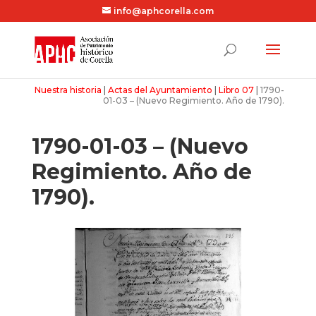
info@aphcorella.com
Nuestra historia
|
Actas del Ayuntamiento
|
Libro 07
|
1790-
01-03 – (Nuevo Regimiento. Año de 1790).
1790-01-03 – (Nuevo
Regimiento. Año de
1790).