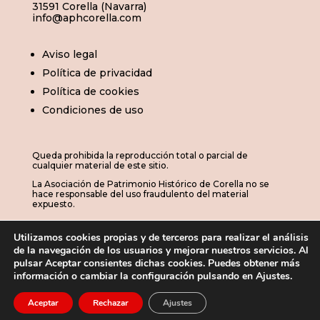
31591 Corella (Navarra)
info@aphcorella.com
Aviso legal
Política de privacidad
Política de cookies
Condiciones de uso
Queda prohibida la reproducción total o parcial de
cualquier material de este sitio.
La Asociación de Patrimonio Histórico de Corella no se
hace responsable del uso fraudulento del material
expuesto.
Utilizamos cookies propias y de terceros para realizar el análisis
de la navegación de los usuarios y mejorar nuestros servicios. Al
© 2026 | APHC · Asociación de Patrimonio
pulsar Aceptar consientes dichas cookies. Puedes obtener más
información o cambiar la configuración pulsando en Ajustes.
Histórico de Corella

Aceptar
Rechazar
Ajustes