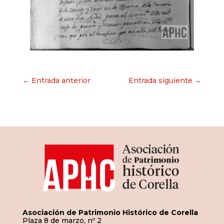
Navegación
← Entrada anterior
Entrada siguiente →
de
entradas
Asociación de Patrimonio Histórico de Corella
Plaza 8 de marzo, nº 2