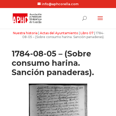
info@aphcorella.com
Nuestra historia
|
Actas del Ayuntamiento
|
Libro 07
|
1784-
08-05 – (Sobre consumo harina. Sanción panaderas).
1784-08-05 – (Sobre
consumo harina.
Sanción panaderas).