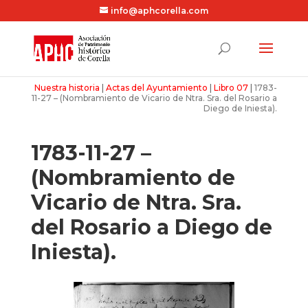
info@aphcorella.com
Nuestra historia
|
Actas del Ayuntamiento
|
Libro 07
|
1783-
11-27 – (Nombramiento de Vicario de Ntra. Sra. del Rosario a
Diego de Iniesta).
1783-11-27 –
(Nombramiento de
Vicario de Ntra. Sra.
del Rosario a Diego de
Iniesta).