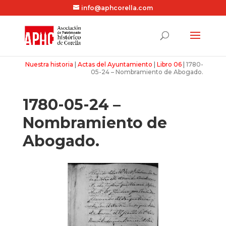
info@aphcorella.com
Nuestra historia
|
Actas del Ayuntamiento
|
Libro 06
|
1780-
05-24 – Nombramiento de Abogado.
1780-05-24 –
Nombramiento de
Abogado.