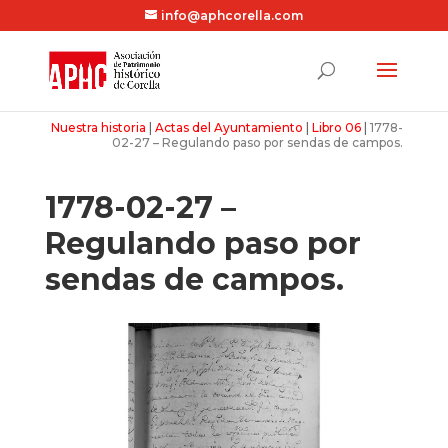
info@aphcorella.com
Nuestra historia
|
Actas del Ayuntamiento
|
Libro 06
|
1778-
02-27 – Regulando paso por sendas de campos.
1778-02-27 –
Regulando paso por
sendas de campos.