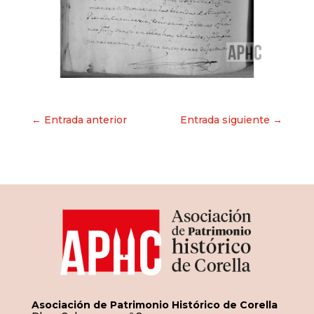
Navegación
← Entrada anterior
Entrada siguiente →
de
entradas
Asociación de Patrimonio Histórico de Corella