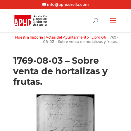
info@aphcorella.com
Nuestra historia
|
Actas del Ayuntamiento
|
Libro 06
|
1769-
08-03 – Sobre venta de hortalizas y frutas.
1769-08-03 – Sobre
venta de hortalizas y
frutas.