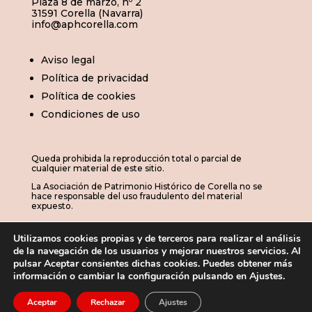
Plaza 8 de marzo, nº 2
31591 Corella (Navarra)
info@aphcorella.com
Aviso legal
Política de privacidad
Política de cookies
Condiciones de uso
Queda prohibida la reproducción total o parcial de
cualquier material de este sitio.
La Asociación de Patrimonio Histórico de Corella no se
hace responsable del uso fraudulento del material
expuesto.
Utilizamos cookies propias y de terceros para realizar el análisis
de la navegación de los usuarios y mejorar nuestros servicios. Al
© 2026 | APHC · Asociación de Patrimonio
pulsar Aceptar consientes dichas cookies. Puedes obtener más
información o cambiar la configuración pulsando en Ajustes.
Histórico de Corella

Aceptar
Rechazar
Ajustes