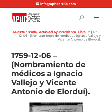
info@aphcorella.com
Nuestra historia
|
Actas del Ayuntamiento
|
Libro 05
|
1759-
12-06 – (Nombramiento de médicos a Ignacio Vallejo y
Vicente Antonio de Elorduí).
1759-12-06 –
(Nombramiento de
médicos a Ignacio
Vallejo y Vicente
Antonio de Elorduí).