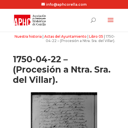
info@aphcorella.com
Nuestra historia
|
Actas del Ayuntamiento
|
Libro 05
|
1750-
04-22 – (Procesión a Ntra. Sra. del Villar).
1750-04-22 –
(Procesión a Ntra. Sra.
del Villar).