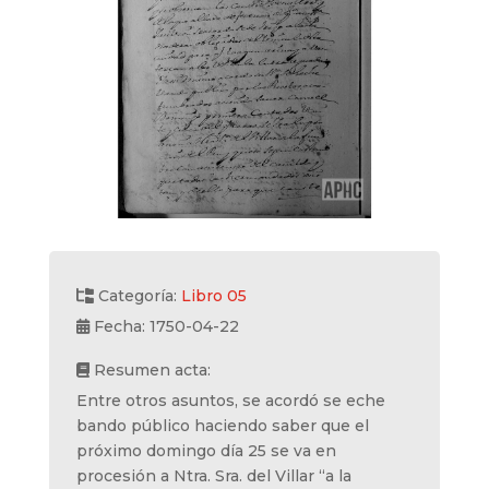
Categoría:
Libro 05
Fecha: 1750-04-22
Resumen acta:
Entre otros asuntos, se acordó se eche
bando público haciendo saber que el
próximo domingo día 25 se va en
procesión a Ntra. Sra. del Villar “a la