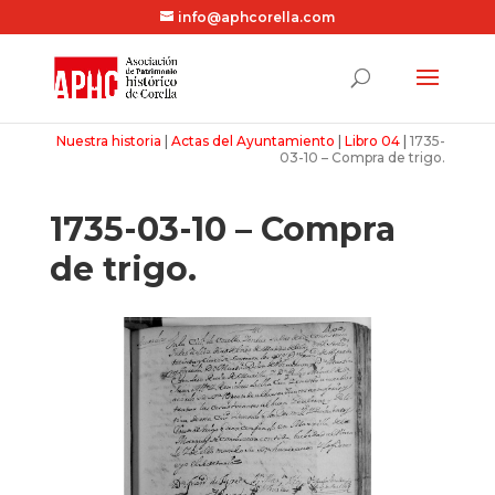
info@aphcorella.com
Nuestra historia
|
Actas del Ayuntamiento
|
Libro 04
|
1735-
03-10 – Compra de trigo.
1735-03-10 – Compra
de trigo.