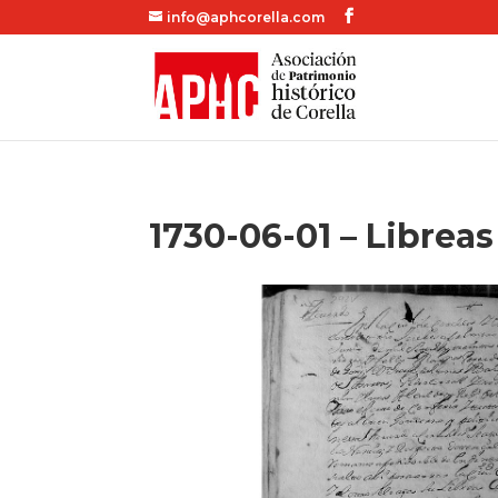
info@aphcorella.com
1730-06-01 – Libreas