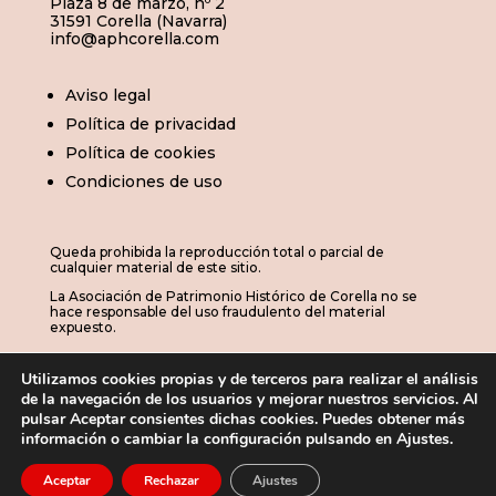
Plaza 8 de marzo, nº 2
31591 Corella (Navarra)
info@aphcorella.com
Aviso legal
Política de privacidad
Política de cookies
Condiciones de uso
Queda prohibida la reproducción total o parcial de
cualquier material de este sitio.
La Asociación de Patrimonio Histórico de Corella no se
hace responsable del uso fraudulento del material
expuesto.
Utilizamos cookies propias y de terceros para realizar el análisis
de la navegación de los usuarios y mejorar nuestros servicios. Al
© 2026 | APHC · Asociación de Patrimonio
pulsar Aceptar consientes dichas cookies. Puedes obtener más
información o cambiar la configuración pulsando en Ajustes.
Histórico de Corella

Aceptar
Rechazar
Ajustes