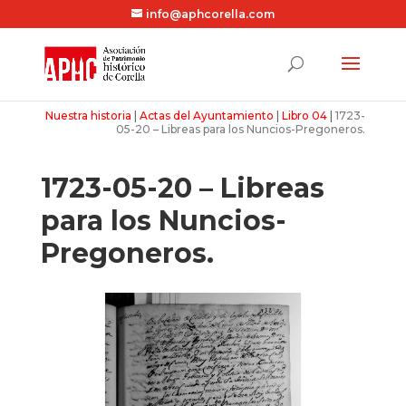
info@aphcorella.com
Nuestra historia
|
Actas del Ayuntamiento
|
Libro 04
|
1723-
05-20 – Libreas para los Nuncios-Pregoneros.
1723-05-20 – Libreas
para los Nuncios-
Pregoneros.