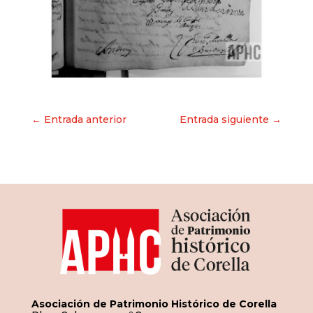
Navegación
← Entrada anterior
Entrada siguiente →
de
entradas
Asociación de Patrimonio Histórico de Corella