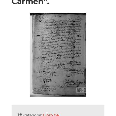
Carmen”.
Categoría:
Libro 04