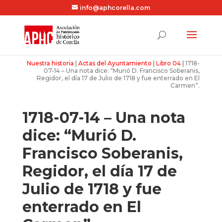
info@aphcorella.com
Nuestra historia
|
Actas del Ayuntamiento
|
Libro 04
|
1718-
07-14 – Una nota dice: “Murió D. Francisco Soberanis,
Regidor, el día 17 de Julio de 1718 y fue enterrado en El
Carmen”.
1718-07-14 – Una nota
dice: “Murió D.
Francisco Soberanis,
Regidor, el día 17 de
Julio de 1718 y fue
enterrado en El