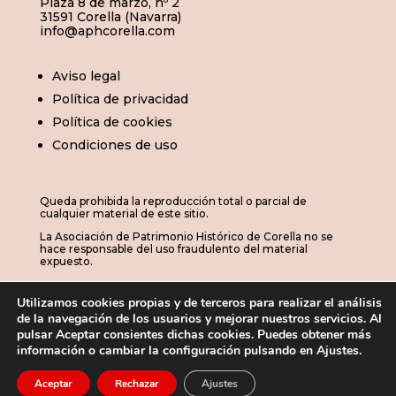
Plaza 8 de marzo, nº 2
31591 Corella (Navarra)
info@aphcorella.com
Aviso legal
Política de privacidad
Política de cookies
Condiciones de uso
Queda prohibida la reproducción total o parcial de
cualquier material de este sitio.
La Asociación de Patrimonio Histórico de Corella no se
hace responsable del uso fraudulento del material
expuesto.
Utilizamos cookies propias y de terceros para realizar el análisis
de la navegación de los usuarios y mejorar nuestros servicios. Al
© 2026 | APHC · Asociación de Patrimonio
pulsar Aceptar consientes dichas cookies. Puedes obtener más
información o cambiar la configuración pulsando en Ajustes.
Histórico de Corella

Aceptar
Rechazar
Ajustes