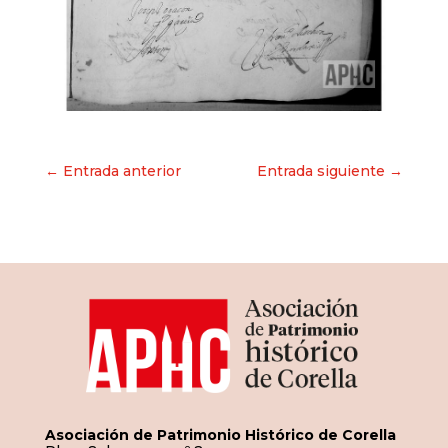
Navegación
← Entrada anterior
Entrada siguiente →
de
entradas
Asociación de Patrimonio Histórico de Corella