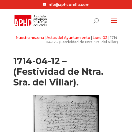
info@aphcorella.com
Nuestra historia
|
Actas del Ayuntamiento
|
Libro 03
|
1714-
04-12 – (Festividad de Ntra. Sra. del Villar).
1714-04-12 –
(Festividad de Ntra.
Sra. del Villar).