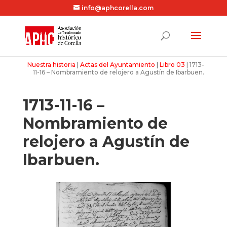
info@aphcorella.com
Nuestra historia
|
Actas del Ayuntamiento
|
Libro 03
|
1713-
11-16 – Nombramiento de relojero a Agustín de Ibarbuen.
1713-11-16 –
Nombramiento de
relojero a Agustín de
Ibarbuen.