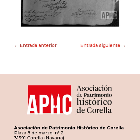
Navegación
← Entrada anterior
Entrada siguiente →
de
entradas
Asociación de Patrimonio Histórico de Corella
Plaza 8 de marzo, nº 2
31591 Corella (Navarra)