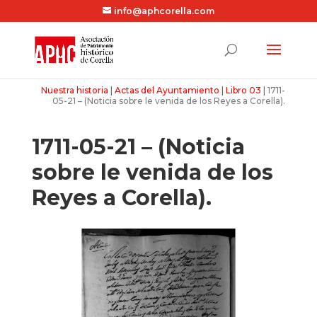
info@aphcorella.com
Nuestra historia
|
Actas del Ayuntamiento
|
Libro 03
|
1711-
05-21 – (Noticia sobre le venida de los Reyes a Corella).
1711-05-21 – (Noticia
sobre le venida de los
Reyes a Corella).