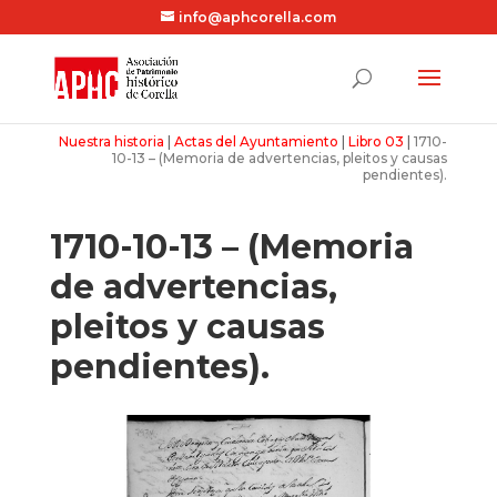
info@aphcorella.com
Nuestra historia
|
Actas del Ayuntamiento
|
Libro 03
|
1710-
10-13 – (Memoria de advertencias, pleitos y causas
pendientes).
1710-10-13 – (Memoria
de advertencias,
pleitos y causas
pendientes).