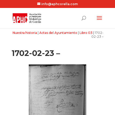
info@aphcorella.com
Nuestra historia
|
Actas del Ayuntamiento
|
Libro 03
|
1702-
02-23 –
1702-02-23 –