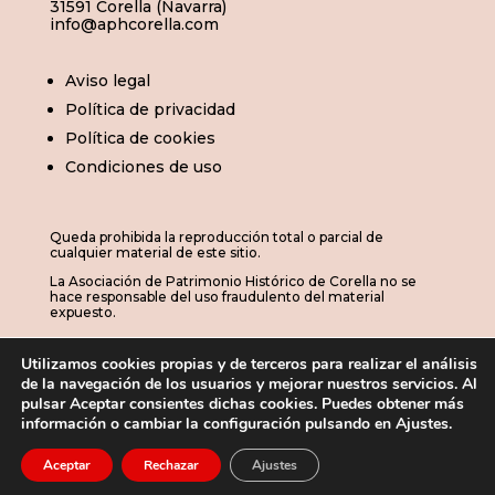
31591 Corella (Navarra)
info@aphcorella.com
Aviso legal
Política de privacidad
Política de cookies
Condiciones de uso
Queda prohibida la reproducción total o parcial de
cualquier material de este sitio.
La Asociación de Patrimonio Histórico de Corella no se
hace responsable del uso fraudulento del material
expuesto.
Utilizamos cookies propias y de terceros para realizar el análisis
de la navegación de los usuarios y mejorar nuestros servicios. Al
© 2026 | APHC · Asociación de Patrimonio
pulsar Aceptar consientes dichas cookies. Puedes obtener más
información o cambiar la configuración pulsando en Ajustes.
Histórico de Corella

Aceptar
Rechazar
Ajustes