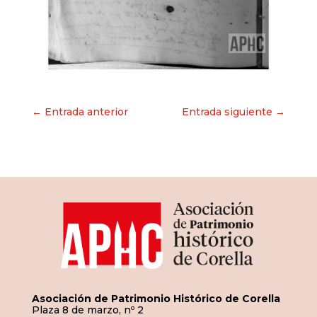
Navegación
← Entrada anterior
Entrada siguiente →
de
entradas
Asociación de Patrimonio Histórico de Corella
Plaza 8 de marzo, nº 2