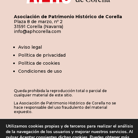
Asociación de Patrimonio Histórico de Corella
Plaza 8 de marzo, nº 2
31591 Corella (Navarra)
info@aphcorella.com
Aviso legal
Política de privacidad
Política de cookies
Condiciones de uso
Queda prohibida la reproducción total o parcial de
cualquier material de este sitio.
La Asociación de Patrimonio Histórico de Corella no se
hace responsable del uso fraudulento del material
expuesto.
Utilizamos cookies propias y de terceros para realizar el análisis
de la navegación de los usuarios y mejorar nuestros servicios. Al
© 2026 | APHC · Asociación de Patrimonio
pulsar Aceptar consientes dichas cookies. Puedes obtener más