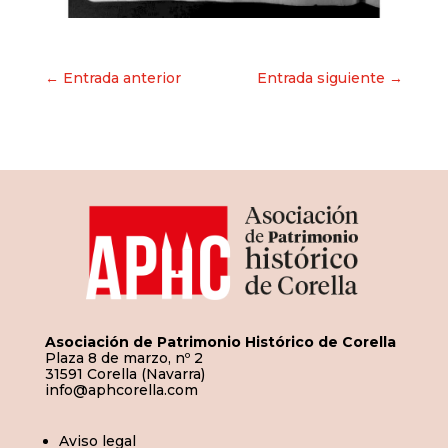
Navegación
← Entrada anterior
Entrada siguiente →
de
entradas
Asociación de Patrimonio Histórico de Corella
Plaza 8 de marzo, nº 2
31591 Corella (Navarra)
info@aphcorella.com
Aviso legal