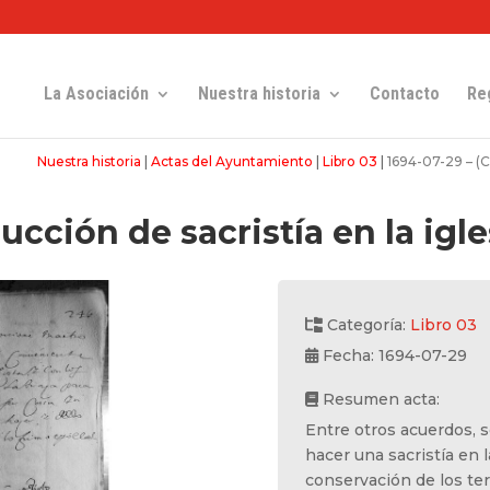
La Asociación
Nuestra historia
Contacto
Re
Nuestra historia
|
Actas del Ayuntamiento
|
Libro 03
|
1694-07-29 – (C
ucción de sacristía en la igl
Categoría:
Libro 03
Fecha: 1694-07-29
Resumen acta:
Entre otros acuerdos, 
hacer una sacristía en l
conservación de los te