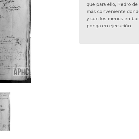
que para ello, Pedro de
más conveniente donde
y con los menos embaraz
ponga en ejecución.