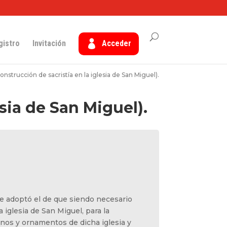
gistro
Invitación
Acceder
onstrucción de sacristía en la iglesia de San Miguel).
esia de San Miguel).
se adoptó el de que siendo necesario
a iglesia de San Miguel, para la
rnos y ornamentos de dicha iglesia y