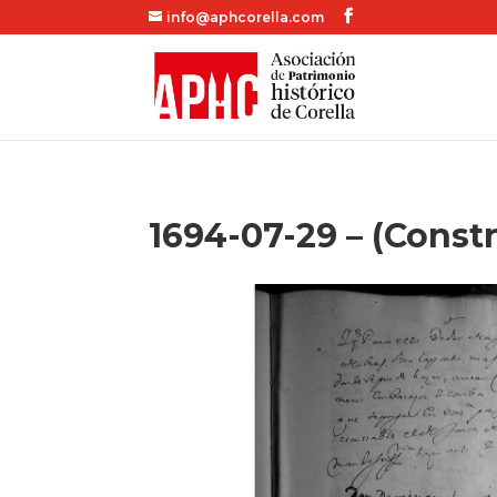
info@aphcorella.com
1694-07-29 – (Constr