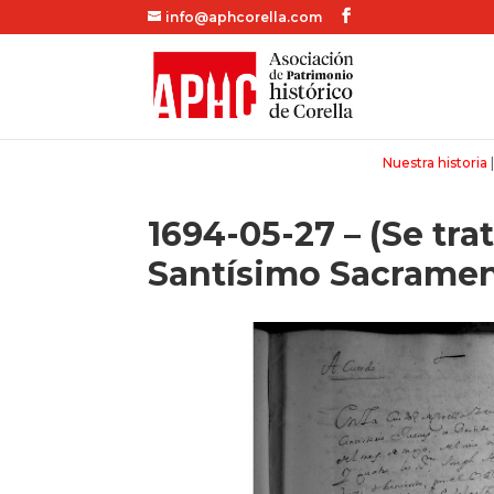
info@aphcorella.com
Nuestra historia
1694-05-27 – (Se tra
Santísimo Sacramen