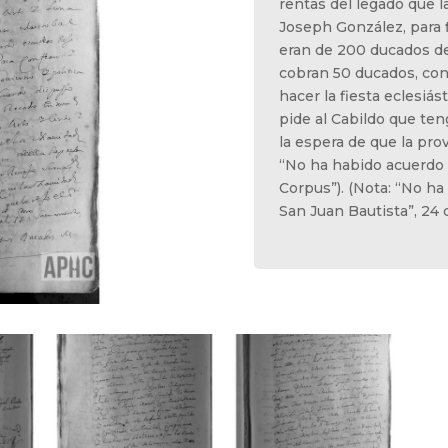
rentas del legado que l
Joseph González, para 
eran de 200 ducados de
cobran 50 ducados, con
hacer la fiesta eclesiás
pide al Cabildo que ten
la espera de que la pro
“No ha habido acuerdo el
Corpus”). (Nota: “No ha
San Juan Bautista”, 24 d