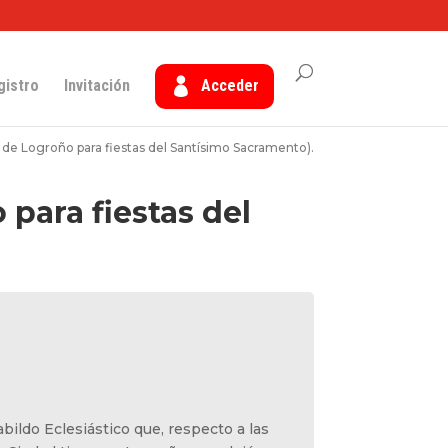
gistro
Invitación
Acceder
o de Logroño para fiestas del Santísimo Sacramento).
 para fiestas del
abildo Eclesiástico que, respecto a las