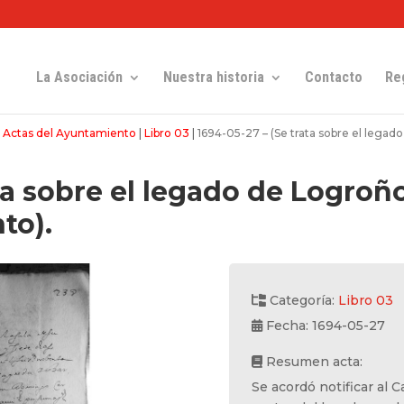
La Asociación
Nuestra historia
Contacto
Re
|
Actas del Ayuntamiento
|
Libro 03
|
1694-05-27 – (Se trata sobre el legad
ta sobre el legado de Logroño
to).
Categoría:
Libro 03
Fecha: 1694-05-27
Resumen acta:
Se acordó notificar al C