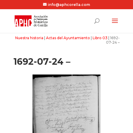
info@aphcorella.com
Nuestra historia
|
Actas del Ayuntamiento
|
Libro 03
|
1692-
07-24 –
1692-07-24 –